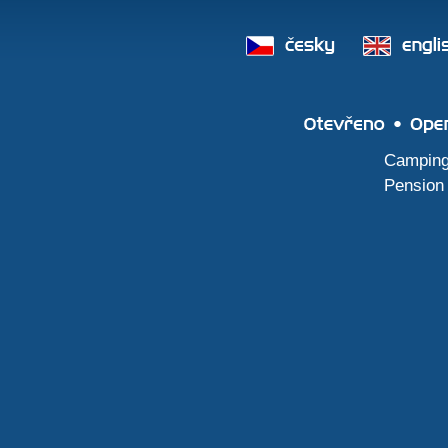
Otevřeno 
Camping,
Pension 