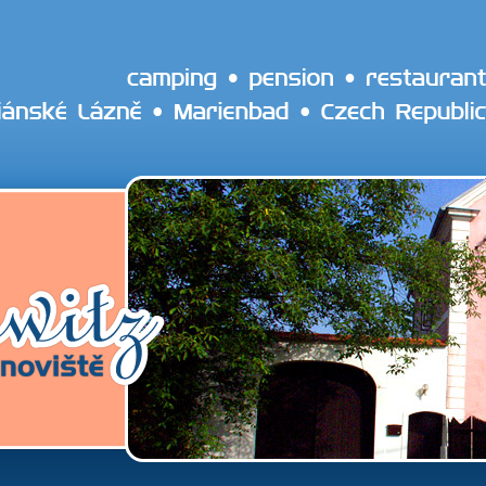
camping • pension • restaurant
riánské Lázně • Marienbad • Czech Republic